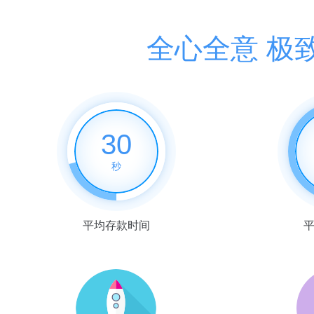
全心全意 极
30
秒
平均存款时间